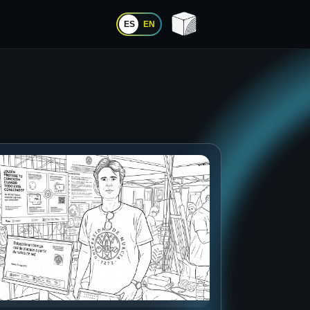
ES
EN