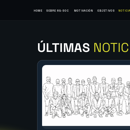
HOME
SOBRE 6G-SOC
MOTIVACIÓN
OBJETIVOS
NOTICI
ÚLTIMAS
NOTIC