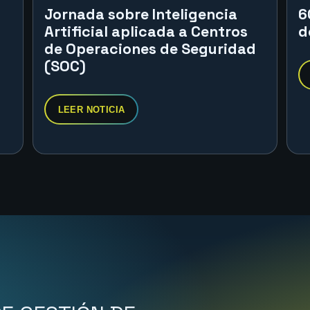
Jornada sobre Inteligencia
6
Artificial aplicada a Centros
d
de Operaciones de Seguridad
(SOC)
LEER NOTICIA