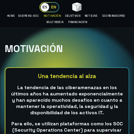
ES
EN
HOME
SOBRE 6G-SOC
MOTIVACIÓN
OBJETIVOS
NOTICIAS
COORDINADORES
MULTIMEDIA
FINANCIACIÓN
MOTIVACIÓN
Una tendencia al alza
La tendencia de las ciberamenazas en los
últimos años ha aumentado exponencialmente
y han aparecido muchos desafíos en cuanto a
mantener la operatividad, la seguridad y la
disponibilidad de los activos IT.
Para ello, se utilizan plataformas como los SOC
(Security Operations Center) para supervisar