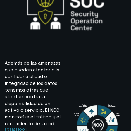
Además de las amenazas
que pueden afectar a la
confidencialidad e
integridad de los datos,
tenemos otras que
atentan contra la
disponibilidad de un
activo o servicio. El NOC
monitoriza el tráfico y el
rendimiento de la red
[SHAH22]
.