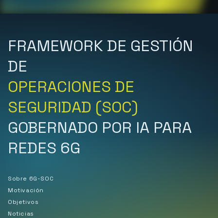
FRAMEWORK DE GESTIÓN
DE
OPERACIONES DE
SEGURIDAD (SOC)
GOBERNADO POR IA PARA
REDES 6G
Sobre 6G-SOC
Motivación
Objetivos
Noticias