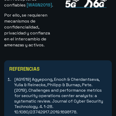
confiables
[WAGN2019]
.
Por ello, se requieren
mecanismos de
confidencialidad,
privacidad y confianza
en el intercambio de
amenazas y activos.
REFERENCIAS
[AGYE19] Agyepong, Enoch & Cherdantseva,
Yulia & Reinecke, Philipp & Burnap, Pete.
(2019). Challenges and performance metrics
for security operations center analysts: a
systematic review. Journal of Cyber Security
Technology. 4. 1-28.
10.1080/23742917.2019.1698178.