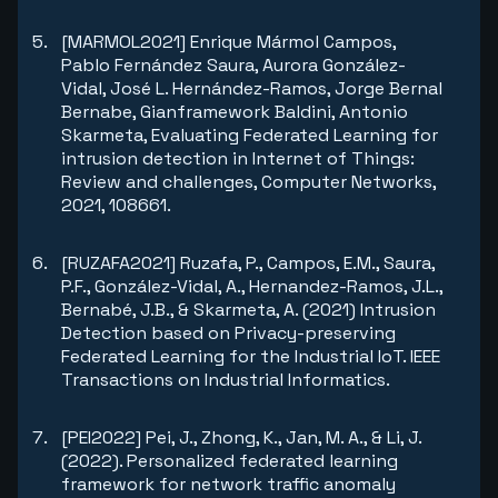
[MARMOL2021] Enrique Mármol Campos,
Pablo Fernández Saura, Aurora González-
Vidal, José L. Hernández-Ramos, Jorge Bernal
Bernabe, Gianframework Baldini, Antonio
Skarmeta, Evaluating Federated Learning for
intrusion detection in Internet of Things:
Review and challenges, Computer Networks,
2021, 108661.
[RUZAFA2021] Ruzafa, P., Campos, E.M., Saura,
P.F., González-Vidal, A., Hernandez-Ramos, J.L.,
Bernabé, J.B., & Skarmeta, A. (2021) Intrusion
Detection based on Privacy-preserving
Federated Learning for the Industrial IoT. IEEE
Transactions on Industrial Informatics.
[PEI2022] Pei, J., Zhong, K., Jan, M. A., & Li, J.
(2022). Personalized federated learning
framework for network traffic anomaly