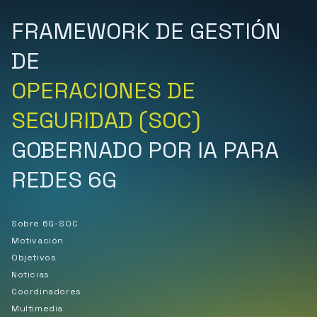
FRAMEWORK DE GESTIÓN
DE
OPERACIONES DE
SEGURIDAD (SOC)
GOBERNADO POR IA PARA
REDES 6G
Sobre 6G-SOC
Motivación
Objetivos
Noticias
Coordinadores
Multimedia