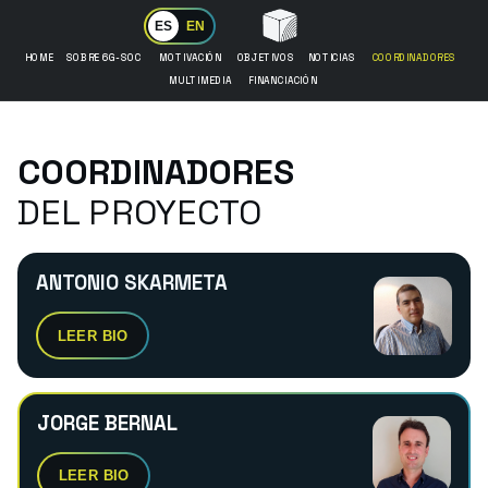
ES
EN
HOME
SOBRE 6G-SOC
MOTIVACIÓN
OBJETIVOS
NOTICIAS
COORDINADORES
MULTIMEDIA
FINANCIACIÓN
COORDINADORES
DEL PROYECTO
ANTONIO SKARMETA
LEER BIO
JORGE BERNAL
LEER BIO